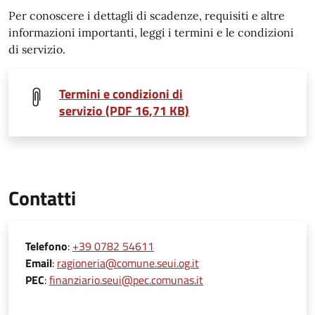
Per conoscere i dettagli di scadenze, requisiti e altre
informazioni importanti, leggi i termini e le condizioni
di servizio.
Termini e condizioni di
servizio (PDF 16,71 KB)
Contatti
Telefono
:
+39 0782 54611
Email
:
ragioneria@comune.seui.og.it
PEC
:
finanziario.seui@pec.comunas.it