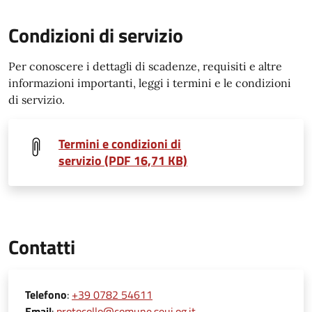
Condizioni di servizio
Per conoscere i dettagli di scadenze, requisiti e altre
informazioni importanti, leggi i termini e le condizioni
di servizio.
Termini e condizioni di
servizio (PDF 16,71 KB)
Contatti
Telefono
:
+39 0782 54611
Email
:
protocollo@comune.seui.og.it