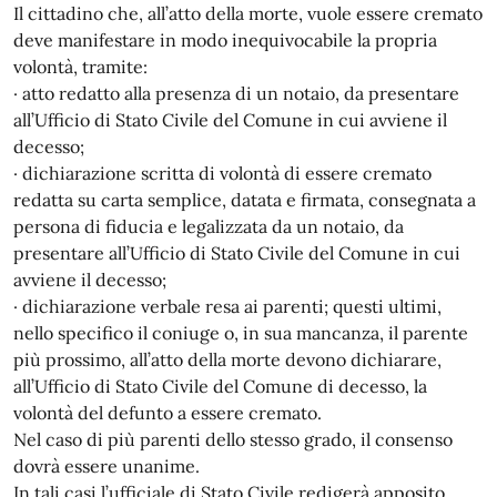
Il cittadino che, all’atto della morte, vuole essere cremato
deve manifestare in modo inequivocabile la propria
volontà, tramite:
· atto redatto alla presenza di un notaio, da presentare
all’Ufficio di Stato Civile del Comune in cui avviene il
decesso;
· dichiarazione scritta di volontà di essere cremato
redatta su carta semplice, datata e firmata, consegnata a
persona di fiducia e legalizzata da un notaio, da
presentare all’Ufficio di Stato Civile del Comune in cui
avviene il decesso;
· dichiarazione verbale resa ai parenti; questi ultimi,
nello specifico il coniuge o, in sua mancanza, il parente
più prossimo, all’atto della morte devono dichiarare,
all’Ufficio di Stato Civile del Comune di decesso, la
volontà del defunto a essere cremato.
Nel caso di più parenti dello stesso grado, il consenso
dovrà essere unanime.
In tali casi l’ufficiale di Stato Civile redigerà apposito