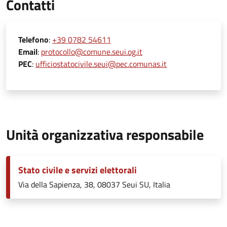
Contatti
Telefono
:
+39 0782 54611
Email
:
protocollo@comune.seui.og.it
PEC
:
ufficiostatocivile.seui@pec.comunas.it
Unità organizzativa responsabile
Stato civile e servizi elettorali
Via della Sapienza, 38, 08037 Seui SU, Italia