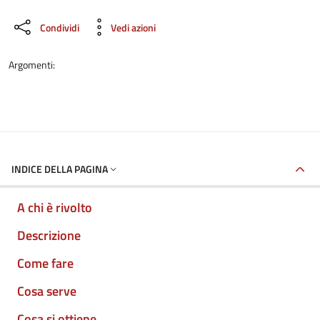
Condividi
Vedi azioni
Argomenti:
INDICE DELLA PAGINA
A chi è rivolto
Descrizione
Come fare
Cosa serve
Cosa si ottiene