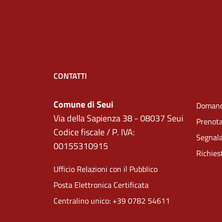
CONTATTI
Comune di Seui
Domand
Via della Sapienza 38 - 08037 Seui
Prenot
Codice fiscale / P. IVA:
Segnala
00155310915
Richies
Ufficio Relazioni con il Pubblico
Posta Elettronica Certificata
Centralino unico: +39 0782 54611