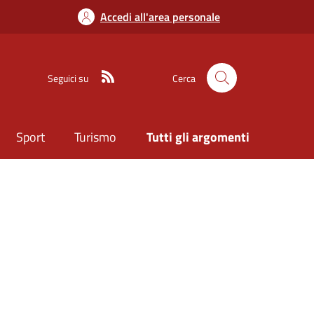
Accedi all'area personale
Seguici su
Cerca
Sport
Turismo
Tutti gli argomenti