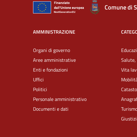
Comune di S
AMMINISTRAZIONE
CATEGO
Organi di governo
Educazi
Aree amministrative
Salute,
Enti e fondazioni
Vita la
Uffici
Mobilità
Politici
Catasto
Personale amministrativo
Anagraf
Documenti e dati
Turism
Giustiz