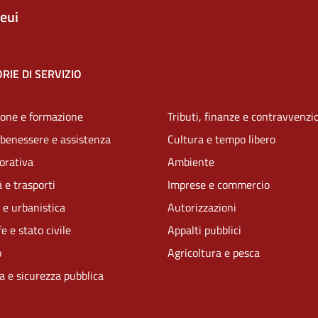
eui
RIE DI SERVIZIO
one e formazione
Tributi, finanze e contravvenzi
 benessere e assistenza
Cultura e tempo libero
vorativa
Ambiente
 e trasporti
Imprese e commercio
 e urbanistica
Autorizzazioni
e e stato civile
Appalti pubblici
o
Agricoltura e pesca
ia e sicurezza pubblica