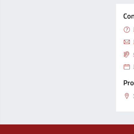
Con
Pro