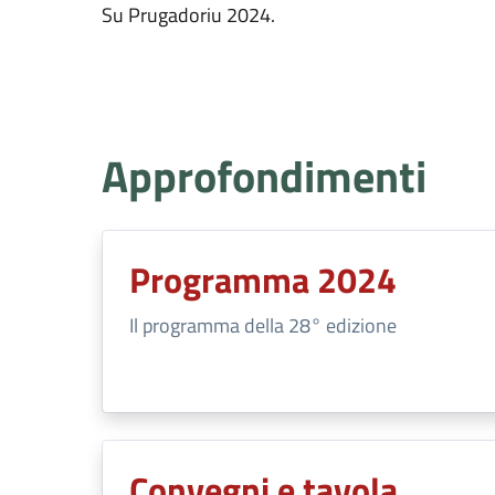
Su Prugadoriu 2024.
Approfondimenti
Programma 2024
Il programma della 28° edizione
Convegni e tavola