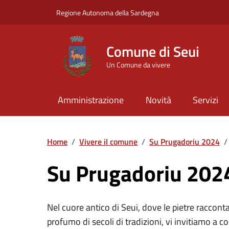
Vai ai contenuti
Vai al Footer
Regione Autonoma della Sardegna
Comune di Seui
Un Comune da vivere
Amministrazione
Novità
Servizi
Home
/
Vivere il comune
/
Su Prugadoriu 2024
/
Su Prugadoriu 202
Nel cuore antico di Seui, dove le pietre raccontan
profumo di secoli di tradizioni, vi invitiamo a 