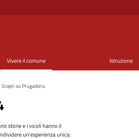
Vivere il comune
Istruzione
Scopri su Prugadoriu
4
o storie e i vicoli hanno il
condividere un'esperienza unica: