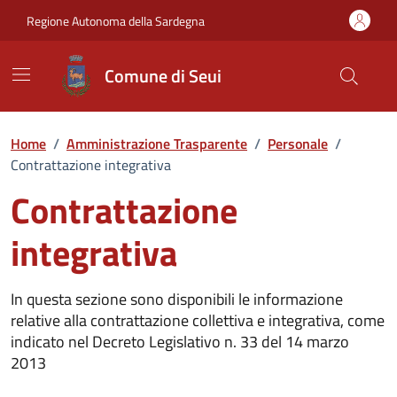
Vai ai contenuti
Vai al Footer
Regione Autonoma della Sardegna
Comune di Seui
Home
/
Amministrazione Trasparente
/
Personale
/
Contrattazione integrativa
Contrattazione
integrativa
In questa sezione sono disponibili le informazione
relative alla contrattazione collettiva e integrativa, come
indicato nel Decreto Legislativo n. 33 del 14 marzo
2013