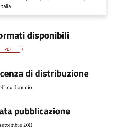
Italia
ormati disponibili
PDF
icenza di distribuzione
bblico dominio
ata pubblicazione
 settembre 2011