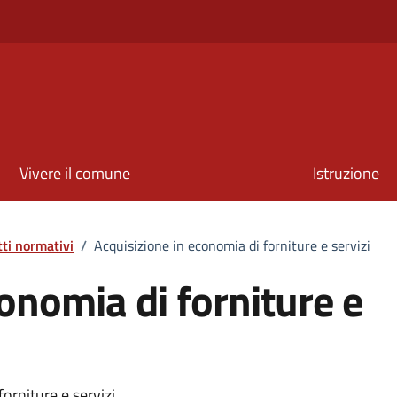
Vivere il comune
Istruzione
tti normativi
/
Acquisizione in economia di forniture e servizi
onomia di forniture e
orniture e servizi.