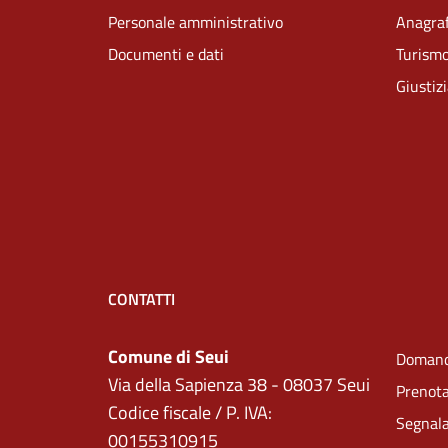
Personale amministrativo
Anagraf
Documenti e dati
Turism
Giustiz
CONTATTI
Comune di Seui
Domand
Via della Sapienza 38 - 08037 Seui
Prenot
Codice fiscale / P. IVA:
Segnala
00155310915