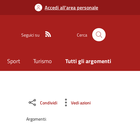
Accedi all'area personale
Seguici su
Cerca
Sport
Turismo
Tutti gli argomenti
Condividi
Vedi azioni
Argomenti: