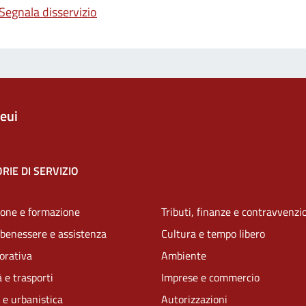
Segnala disservizio
eui
RIE DI SERVIZIO
one e formazione
Tributi, finanze e contravvenzi
 benessere e assistenza
Cultura e tempo libero
vorativa
Ambiente
 e trasporti
Imprese e commercio
 e urbanistica
Autorizzazioni