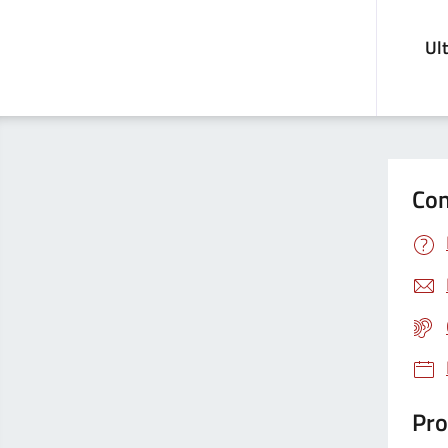
Ul
Con
Pro