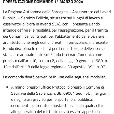
PRESENTAZIONE DOMANDE 1° MARZO 2024
La Regione Autonoma della Sardegna – Assessorato dei Lavori
Pubblici – Servizio Edilizia, sicurezza sui luoghi di lavoro e
osservatorio (d’ora in avanti SER), con il presente Bando
intende definire le modalità per l’assegnazione, per il tramite
dei Comuni, dei contributi per l’abbattimento delle barriere
architettoniche negli edifici privati. In particolare, il presente
Bando disciplina le modalità per la ripartizione delle risorse
stanziate annualmente sul Fondo tra i vari Comuni, come
previsto dall’art. 10, comma 2, della legge 9 gennaio 1989, n.
13 e dall’art. 18 della legge regionale 30 agosto 1991, n. 32.
La domanda dovrà pervenire in una delle seguenti modalità:
A mano, presso l’ufficio Protocollo presso il Comune di
Seui, via della Sapienza n. 38, 09064 Seui (SU), nei giorni
e negli orari previsti per lo sportello al pubblico,
documenti contenuti in busta chiusa sulla quale, oltre
alle generalità del mittente dovrà essere apposta la