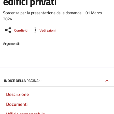
edifici privati
Dettaglio del documento
Scadenza per la presentazione delle domande il 01 Marzo
2024
Condividi
Vedi azioni
Argomenti:
INDICE DELLA PAGINA
Descrizione
Documenti