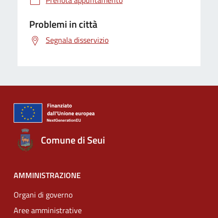
Prenota appuntamento
Problemi in città
Segnala disservizio
Comune di Seui
AMMINISTRAZIONE
Organi di governo
Aree amministrative