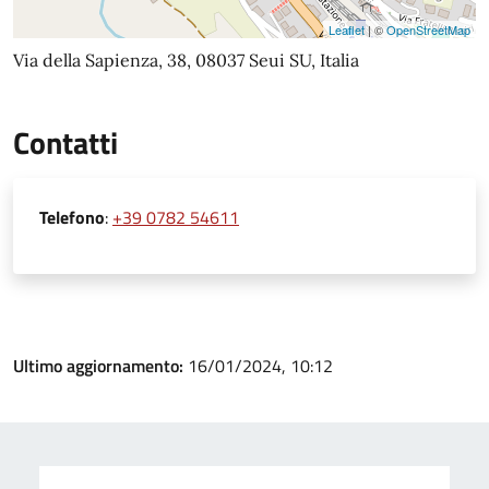
Leaflet
| ©
OpenStreetMap
Via della Sapienza, 38, 08037 Seui SU, Italia
Contatti
Telefono
:
+39 0782 54611
Ultimo aggiornamento:
16/01/2024, 10:12