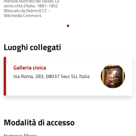
mensile illustrato del Secolo, Le
cento città d'Italia. 1887-1902
(Bloccato da (Admin)) CC -
Wikimedia Commons
Luoghi collegati
Galleria civica
Via Roma, 283, 08037 Seui SU, Italia
Modalità di accesso
Ingresso libero.