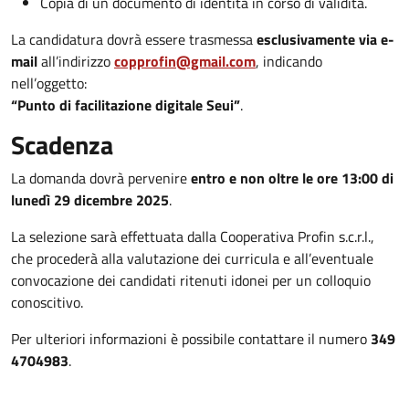
Copia di un documento di identità in corso di validità.
La candidatura dovrà essere trasmessa
esclusivamente via e-
mail
all’indirizzo
copprofin@gmail.com
, indicando
nell’oggetto:
“Punto di facilitazione digitale Seui”
.
Scadenza
La domanda dovrà pervenire
entro e non oltre le ore 13:00 di
lunedì 29 dicembre 2025
.
La selezione sarà effettuata dalla Cooperativa Profin s.c.r.l.,
che procederà alla valutazione dei curricula e all’eventuale
convocazione dei candidati ritenuti idonei per un colloquio
conoscitivo.
Per ulteriori informazioni è possibile contattare il numero
349
4704983
.