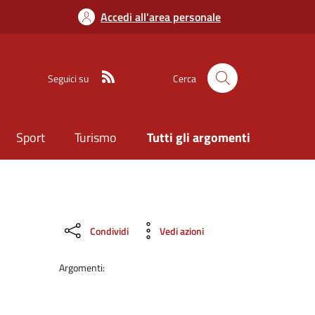
Accedi all'area personale
Seguici su
Cerca
Sport
Turismo
Tutti gli argomenti
Condividi
Vedi azioni
Argomenti: