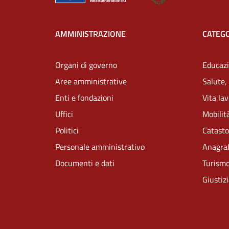
AMMINISTRAZIONE
CATEGO
Organi di governo
Educazi
Aree amministrative
Salute,
Enti e fondazioni
Vita la
Uffici
Mobilità
Politici
Catasto
Personale amministrativo
Anagraf
Documenti e dati
Turism
Giustiz