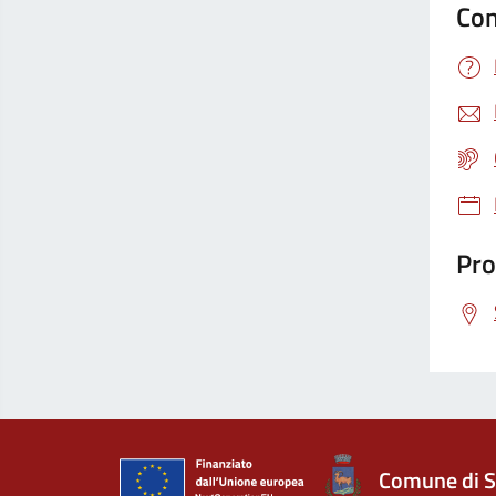
Con
Pro
Comune di S