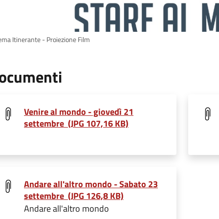
ema Itinerante - Proiezione Film
ocumenti
Venire al mondo - giovedì 21
settembre (JPG 107,16 KB)
Andare all'altro mondo - Sabato 23
settembre (JPG 126,8 KB)
Andare all'altro mondo