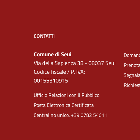
CONTATTI
Comune di Seui
Domand
Via della Sapienza 38 - 08037 Seui
Prenot
Codice fiscale / P. IVA:
Segnala
00155310915
Richies
Ufficio Relazioni con il Pubblico
Posta Elettronica Certificata
Centralino unico: +39 0782 54611