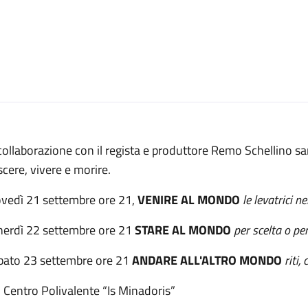
collaborazione con il regista e produttore Remo Schellino sarà
cere, vivere e morire.
ovedì 21 settembre ore 21,
VENIRE AL MONDO
le levatrici n
nerdì 22 settembre ore 21
STARE AL MONDO
per scelta o pe
bato 23 settembre ore 21
ANDARE ALL'ALTRO MONDO
riti,
 Centro Polivalente “Is Minadoris”