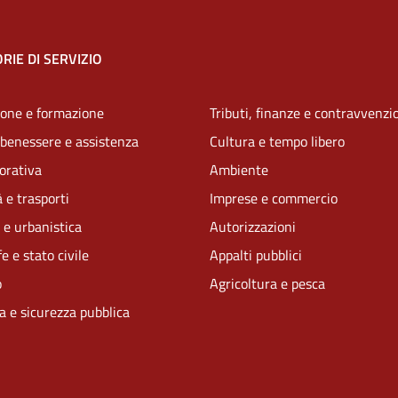
RIE DI SERVIZIO
one e formazione
Tributi, finanze e contravvenzi
 benessere e assistenza
Cultura e tempo libero
vorativa
Ambiente
 e trasporti
Imprese e commercio
 e urbanistica
Autorizzazioni
e e stato civile
Appalti pubblici
o
Agricoltura e pesca
ia e sicurezza pubblica