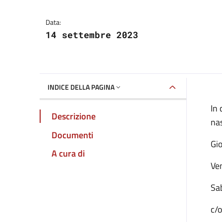
Data:
14 settembre 2023
INDICE DELLA PAGINA
In 
Descrizione
nas
Documenti
Gi
A cura di
Ve
Sa
c/o