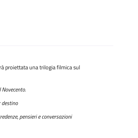
 proiettata una trilogia filmica sul
el Novecento.
r destino
 credenze, pensieri e conversazioni