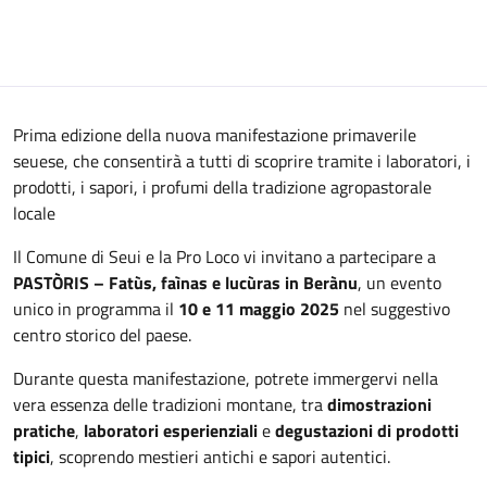
Prima edizione della nuova manifestazione primaverile
seuese, che consentirà a tutti di scoprire tramite i laboratori, i
prodotti, i sapori, i profumi della tradizione agropastorale
locale
Il Comune di Seui e la Pro Loco vi invitano a partecipare a
PASTÒRIS – Fatùs, faìnas e lucùras in Berànu
, un evento
unico in programma il
10 e 11 maggio 2025
nel suggestivo
centro storico del paese.
Durante questa manifestazione, potrete immergervi nella
vera essenza delle tradizioni montane, tra
dimostrazioni
pratiche
,
laboratori esperienziali
e
degustazioni di prodotti
tipici
, scoprendo mestieri antichi e sapori autentici.