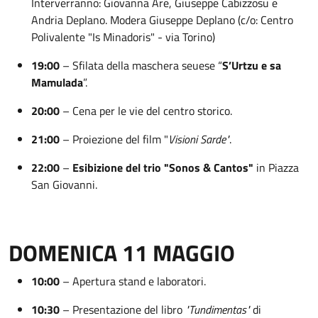
Interverranno: Giovanna Are, Giuseppe Cabizzosu e
Andria Deplano. Modera Giuseppe Deplano (c/o: Centro
Polivalente "Is Minadoris" - via Torino)
19:00
– Sfilata della maschera seuese “
S’Urtzu e sa
Mamulada
”.
20:00
– Cena per le vie del centro storico.
21:00
– Proiezione del film "
Visioni Sarde"
.
22:00
–
Esibizione del trio "Sonos & Cantos"
in Piazza
San Giovanni.
DOMENICA 11 MAGGIO
10:00
– Apertura stand e laboratori.
10:30
– Presentazione del libro
"Tundimentas"
di