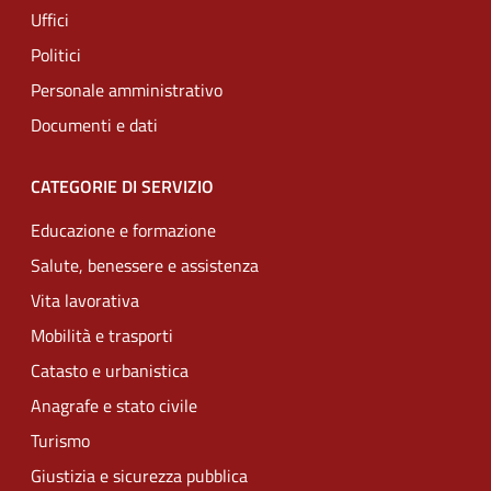
Uffici
Politici
Personale amministrativo
Documenti e dati
CATEGORIE DI SERVIZIO
Educazione e formazione
Salute, benessere e assistenza
Vita lavorativa
Mobilità e trasporti
Catasto e urbanistica
Anagrafe e stato civile
Turismo
Giustizia e sicurezza pubblica