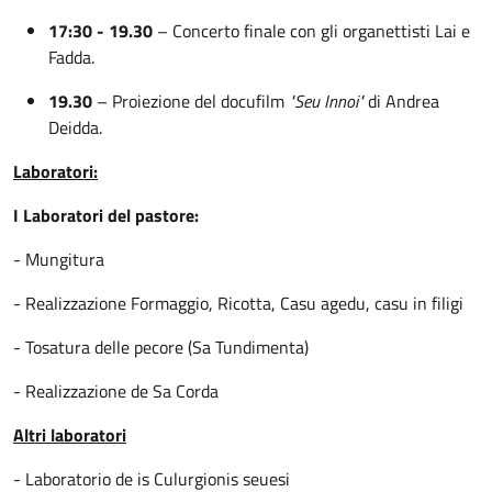
17:30
- 19.30
– Concerto finale con gli organettisti Lai e
Fadda.
19.30
– Proiezione del docufilm
"Seu Innoi"
di Andrea
Deidda.
Laboratori:
I Laboratori del pastore:
- Mungitura
- Realizzazione Formaggio, Ricotta, Casu agedu, casu in filigi
- Tosatura delle pecore (Sa Tundimenta)
- Realizzazione de Sa Corda
Altri laboratori
- Laboratorio de is Culurgionis seuesi