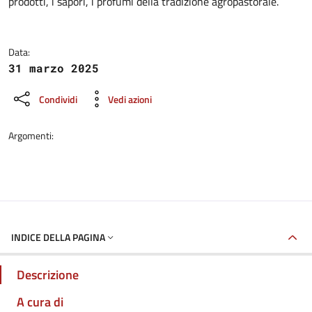
prodotti, i sapori, i profumi della tradizione agropastorale.
Data:
31 marzo 2025
Condividi
Vedi azioni
Argomenti:
INDICE DELLA PAGINA
Descrizione
A cura di