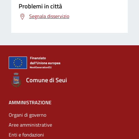
Problemi in città
Segnala disservizio
Comune di Seui
AMMINISTRAZIONE
Organi di governo
Aree amministrative
Enti e fondazioni