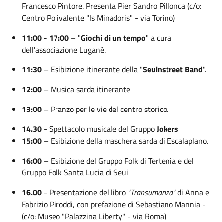
Francesco Pintore. Presenta Pier Sandro Pillonca (c/o:
Centro Polivalente "Is Minadoris" - via Torino)
11:00 - 17:00
– "
Giochi di un tempo
" a cura
dell'associazione Luganè.
11:30
– Esibizione itinerante della "
Seuinstreet Band
".
12:00
– Musica sarda itinerante
13:00
– Pranzo per le vie del centro storico.
14.30
- Spettacolo musicale del Gruppo
Jokers
15:00
– Esibizione della maschera sarda di Escalaplano.
16:00
– Esibizione del Gruppo Folk di Tertenia e del
Gruppo Folk Santa Lucia di Seui
16.00
- Presentazione del libro
"Transumanza"
di Anna e
Fabrizio Piroddi, con prefazione di Sebastiano Mannia -
(c/o: Museo "Palazzina Liberty" - via Roma)