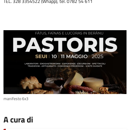
TEL. 328 3354522 (Whapp), tel. 0782 54 611
manifesto 6x3
A cura di