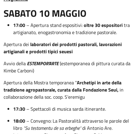
SABATO 10 MAGGIO
17:00
– Apertura stand espositivi:
oltre 30 espositori
tra
artigianato, enogastronomia e tradizione pastorale.
Apertura dei
laboratori dei prodotti pastorali, lavorazioni
artigianali e prodotti tipici seuesi
Avvio della
ESTEMPOR'ARTE
(estemporanea di pittura curata da
Kimbe Carboni)
Apertura della Mostra temporanea "
Archetipi in arte della
tradizione agropastorale, curata dalla Fondazione Seui,
in
collaborazione della soc. coop. S'eremigu
17:30
– Spettacoli di musica sarda itinerante.
18:00
– Convegno: La Pastoralità attraverso le parole del
libro
"Su testamentu de sa erbeghe"
di Antonio Are.