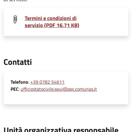
Termini e condizioni di
servizio (PDF 16,71 KB)
Contatti
Telefono
:
+39 0782 54611
PEC
:
ufficiostatocivile.seui@pec.comunas.it
Unità organizzativa responsabile