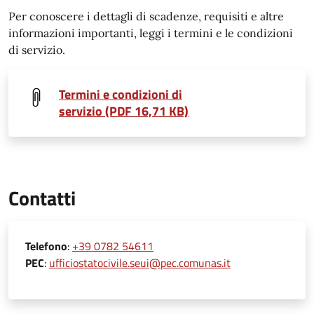
Per conoscere i dettagli di scadenze, requisiti e altre
informazioni importanti, leggi i termini e le condizioni
di servizio.
Termini e condizioni di
servizio (PDF 16,71 KB)
Contatti
Telefono
:
+39 0782 54611
PEC
:
ufficiostatocivile.seui@pec.comunas.it