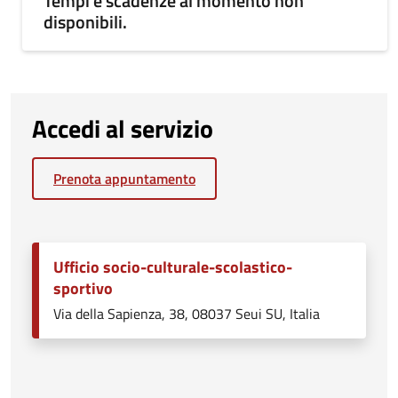
Tempi e scadenze al momento non
disponibili.
Accedi al servizio
Prenota appuntamento
Ufficio socio-culturale-scolastico-
sportivo
Via della Sapienza, 38, 08037 Seui SU, Italia