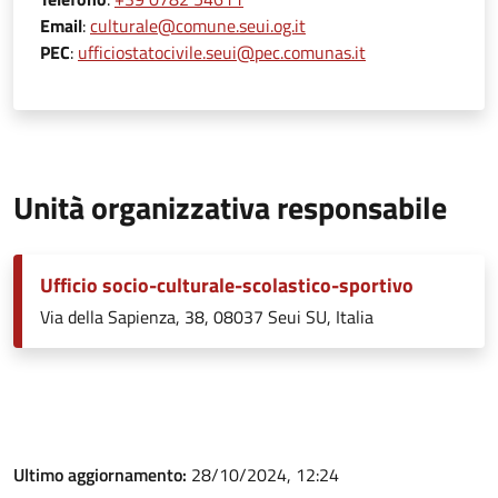
Email
:
culturale@comune.seui.og.it
PEC
:
ufficiostatocivile.seui@pec.comunas.it
Unità organizzativa responsabile
Ufficio socio-culturale-scolastico-sportivo
Via della Sapienza, 38, 08037 Seui SU, Italia
Ultimo aggiornamento:
28/10/2024, 12:24