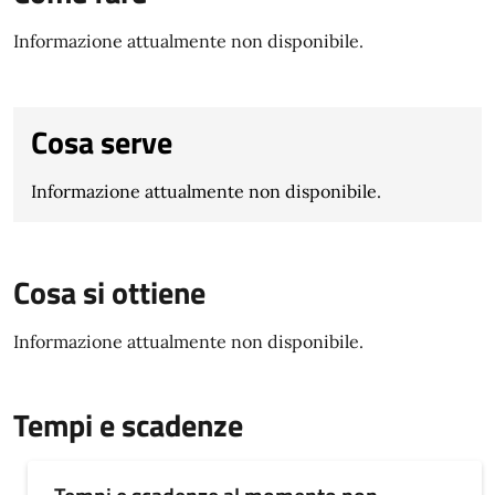
Informazione attualmente non disponibile.
Cosa serve
Informazione attualmente non disponibile.
Cosa si ottiene
Informazione attualmente non disponibile.
Tempi e scadenze