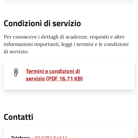
Condizioni di servizio
Per conoscere i dettagli di scadenze, requisiti e altre
informazioni importanti, leggi i termini e le condizioni
di servizio.
Termini e condizioni di
servizio (PDF 16,71 KB)
Contatti
Telefono
:
+39 0782 54611