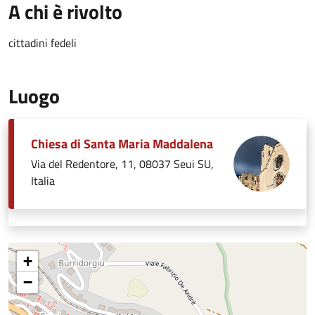
A chi è rivolto
cittadini fedeli
Luogo
Chiesa di Santa Maria Maddalena
Via del Redentore, 11, 08037 Seui SU,
Italia
+
−