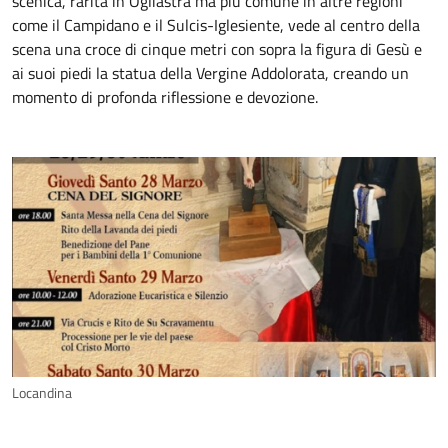
scenica, rarità in Ogliastra ma più comune in altre regioni
come il Campidano e il Sulcis-Iglesiente, vede al centro della
scena una croce di cinque metri con sopra la figura di Gesù e
ai suoi piedi la statua della Vergine Addolorata, creando un
momento di profonda riflessione e devozione.
Locandina