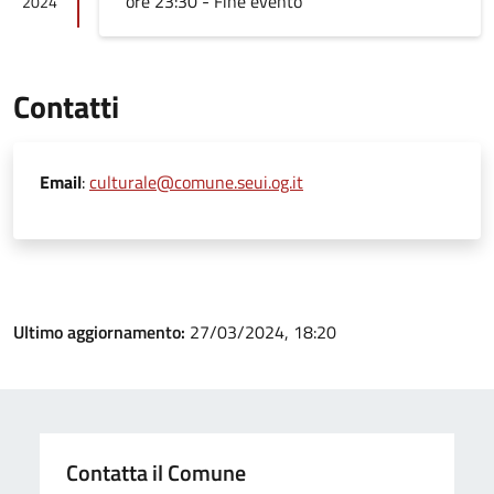
ore 23:30 - Fine evento
2024
Contatti
Email
:
culturale@comune.seui.og.it
Ultimo aggiornamento:
27/03/2024, 18:20
Contatta il Comune