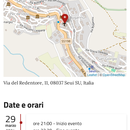
Leaflet
| ©
OpenStreetMap
Via del Redentore, 11, 08037 Seui SU, Italia
Date e orari
29
ore 21:00 - Inizio evento
marzo