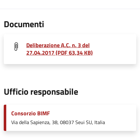
Documenti
Deliberazione A.C. n. 3 del
27.04.2017 (PDF 63,34 KB)
Ufficio responsabile
Consorzio BIMF
Via della Sapienza, 38, 08037 Seui SU, Italia