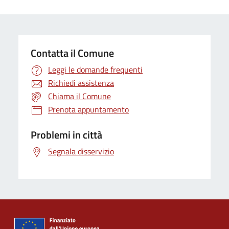
Contatta il Comune
Leggi le domande frequenti
Richiedi assistenza
Chiama il Comune
Prenota appuntamento
Problemi in città
Segnala disservizio