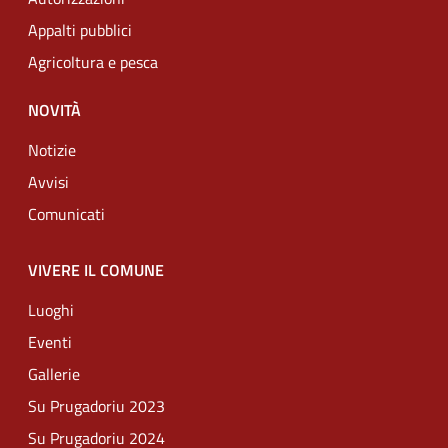
Appalti pubblici
Agricoltura e pesca
NOVITÀ
Notizie
Avvisi
Comunicati
VIVERE IL COMUNE
Luoghi
Eventi
Gallerie
Su Prugadoriu 2023
Su Prugadoriu 2024