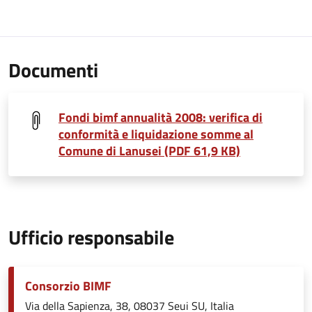
Documenti
Fondi bimf annualità 2008: verifica di
conformità e liquidazione somme al
Comune di Lanusei (PDF 61,9 KB)
Ufficio responsabile
Consorzio BIMF
Via della Sapienza, 38, 08037 Seui SU, Italia