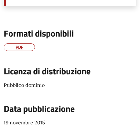
Formati disponibili
PDF
Licenza di distribuzione
Pubblico dominio
Data pubblicazione
19 novembre 2015