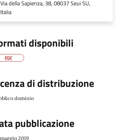
Via della Sapienza, 38, 08037 Seui SU,
Italia
ormati disponibili
PDF
icenza di distribuzione
bblico dominio
ata pubblicazione
 maggio 2019