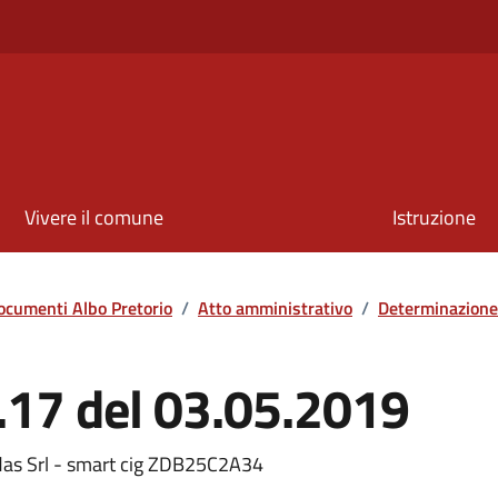
Vivere il comune
Istruzione
ocumenti Albo Pretorio
/
Atto amministrativo
/
Determinazione
.17 del 03.05.2019
ddas Srl - smart cig ZDB25C2A34