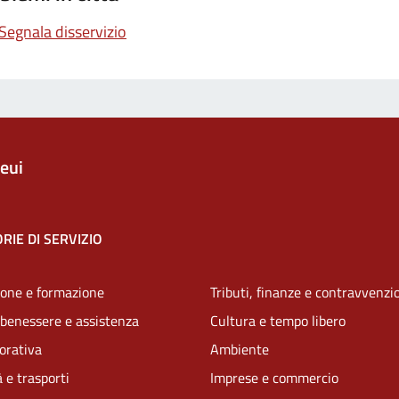
Segnala disservizio
eui
RIE DI SERVIZIO
one e formazione
Tributi, finanze e contravvenzi
 benessere e assistenza
Cultura e tempo libero
vorativa
Ambiente
 e trasporti
Imprese e commercio