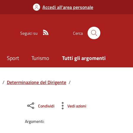
Accedi all'area personale
Seguici su
Cerca
Sport
Turismo
Tutti gli argomenti
/
Determinazione del Dirigente
/
Condividi
Vedi azioni
Argomenti: