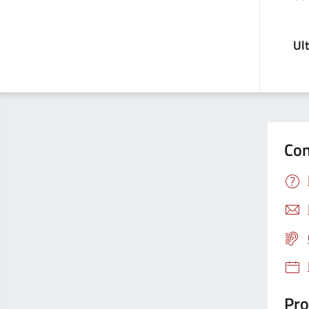
Ul
Con
Pro