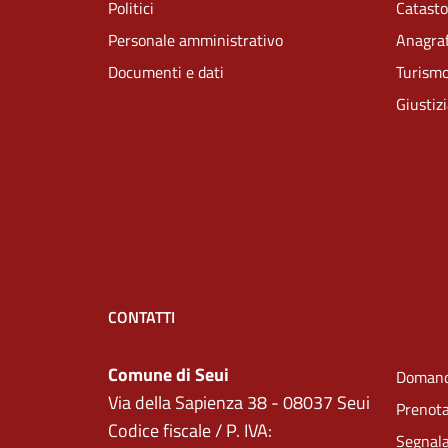
Politici
Catasto
Personale amministrativo
Anagraf
Documenti e dati
Turism
Giustiz
CONTATTI
Comune di Seui
Domand
Via della Sapienza 38 - 08037 Seui
Prenot
Codice fiscale / P. IVA:
Segnala