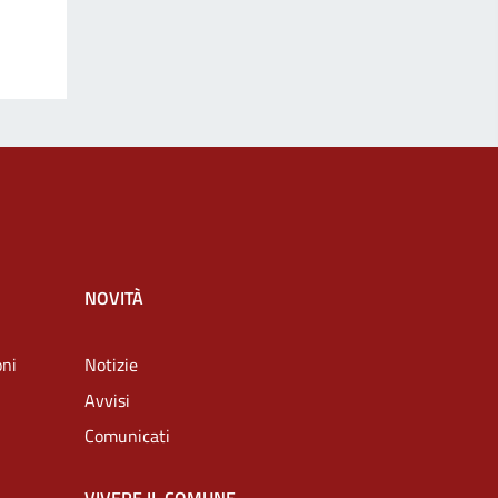
NOVITÀ
oni
Notizie
Avvisi
Comunicati