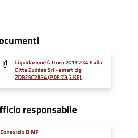
ocumenti
Liquidazione fattura 2019 234 E alla
Ditta Zuddas Srl - smart cig
ZDB25C2A34 (PDF 73,7 KB)
fficio responsabile
Consorzio BIMF