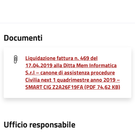
Documenti
Liquidazione fattura n. 469 del
17.04.2019 alla Ditta Mem Informatica
S.r.l – canone di assistenza procedure
Civilia next 1 quadrimestre anno 2019 –
SMART CIG Z2A26F19FA (PDF 74,62 KB)
Ufficio responsabile