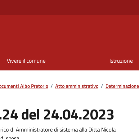
Vivere il comune
Istruzione
ocumenti Albo Pretorio
/
Atto amministrativo
/
Determinazione
.24 del 24.04.2023
rico di Amministratore di sistema alla Ditta Nicola
di spesa