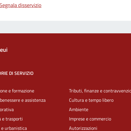
Segnala disservizio
eui
RIE DI SERVIZIO
one e formazione
Tributi, finanze e contravvenzi
 benessere e assistenza
Cultura e tempo libero
vorativa
Ambiente
 e trasporti
Imprese e commercio
 e urbanistica
Autorizzazioni