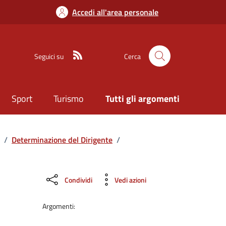
Accedi all'area personale
Seguici su
Cerca
Sport
Turismo
Tutti gli argomenti
/
Determinazione del Dirigente
/
Condividi
Vedi azioni
Argomenti: