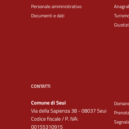
Personale amministrativo
Anagraf
Documenti e dati
Turism
Giustiz
CONTATTI
Comune di Seui
Domand
Via della Sapienza 38 - 08037 Seui
Prenot
Codice fiscale / P. IVA:
Segnala
00155310915