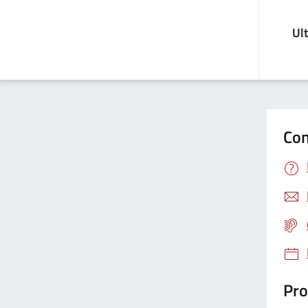
Ul
Con
Pro