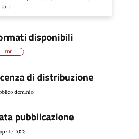
Italia
ormati disponibili
PDF
icenza di distribuzione
bblico dominio
ata pubblicazione
aprile 2023