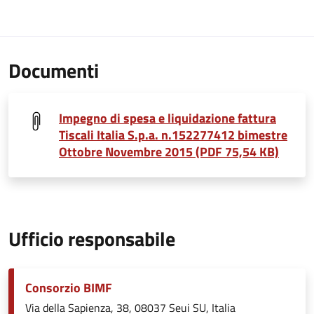
Documenti
Impegno di spesa e liquidazione fattura
Tiscali Italia S.p.a. n.152277412 bimestre
Ottobre Novembre 2015 (PDF 75,54 KB)
Ufficio responsabile
Consorzio BIMF
Via della Sapienza, 38, 08037 Seui SU, Italia