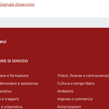
Segnala disservizio
eui
RIE DI SERVIZIO
one e formazione
Tributi, finanze e contravvenzi
 benessere e assistenza
Cultura e tempo libero
vorativa
Ambiente
 e trasporti
Imprese e commercio
 e urbanistica
Autorizzazioni