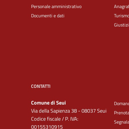
Personale amministrativo
Anagraf
Documenti e dati
Turism
Giustiz
CONTATTI
Comune di Seui
Domand
Via della Sapienza 38 - 08037 Seui
Prenot
Codice fiscale / P. IVA:
Segnala
00155310915