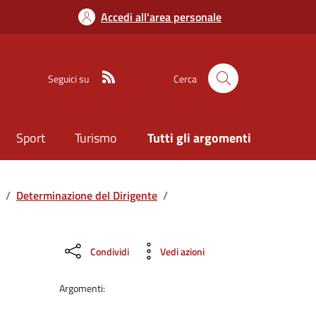
Accedi all'area personale
Seguici su
Cerca
Sport
Turismo
Tutti gli argomenti
/
Determinazione del Dirigente
/
Condividi
Vedi azioni
Argomenti: