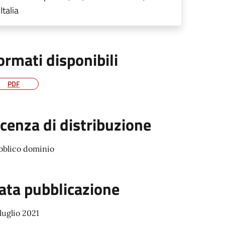
Italia
ormati disponibili
PDF
icenza di distribuzione
bblico dominio
ata pubblicazione
luglio 2021