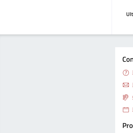
Ul
Con
Pro