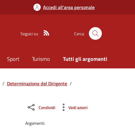
Accedi all'area personale
Seguici su
Cerca
Sport
Turismo
Tutti gli argomenti
/
Determinazione del Dirigente
/
Condividi
Vedi azioni
Argomenti: