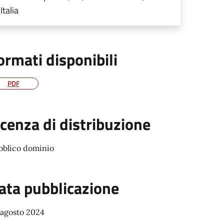
Italia
ormati disponibili
PDF
icenza di distribuzione
bblico dominio
ata pubblicazione
 agosto 2024