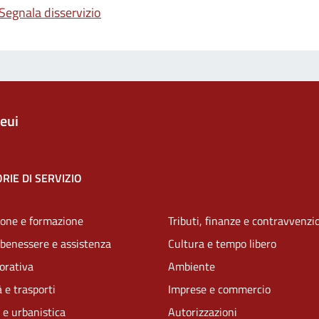
Segnala disservizio
eui
RIE DI SERVIZIO
one e formazione
Tributi, finanze e contravvenzi
 benessere e assistenza
Cultura e tempo libero
vorativa
Ambiente
 e trasporti
Imprese e commercio
 e urbanistica
Autorizzazioni