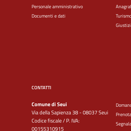
Personale amministrativo
Anagraf
Documenti e dati
Turism
Giustiz
CONTATTI
Comune di Seui
Domand
Via della Sapienza 38 - 08037 Seui
Prenot
Codice fiscale / P. IVA:
Segnala
00155310915