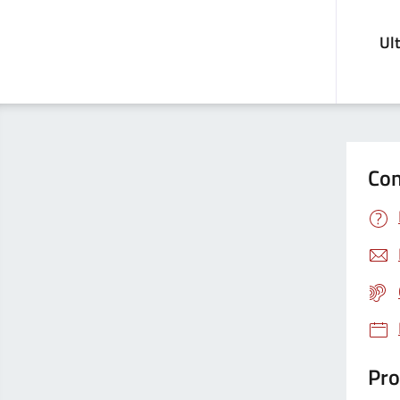
Ul
Con
Pro