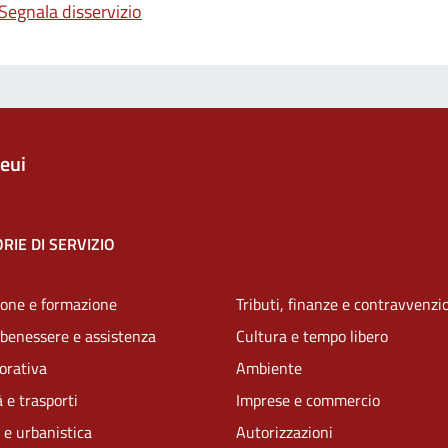
Segnala disservizio
eui
RIE DI SERVIZIO
one e formazione
Tributi, finanze e contravvenzi
 benessere e assistenza
Cultura e tempo libero
vorativa
Ambiente
 e trasporti
Imprese e commercio
 e urbanistica
Autorizzazioni