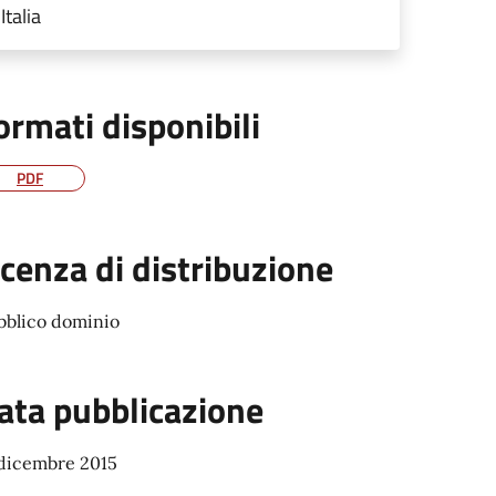
Italia
ormati disponibili
PDF
icenza di distribuzione
bblico dominio
ata pubblicazione
 dicembre 2015