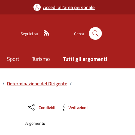
Accedi all'area personale
Seguici su
Cerca
Sport
Turismo
Tutti gli argomenti
/
Determinazione del Dirigente
/
Condividi
Vedi azioni
Argomenti: