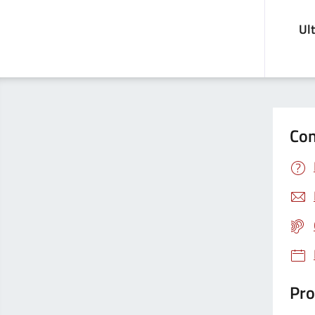
Ul
Con
Pro