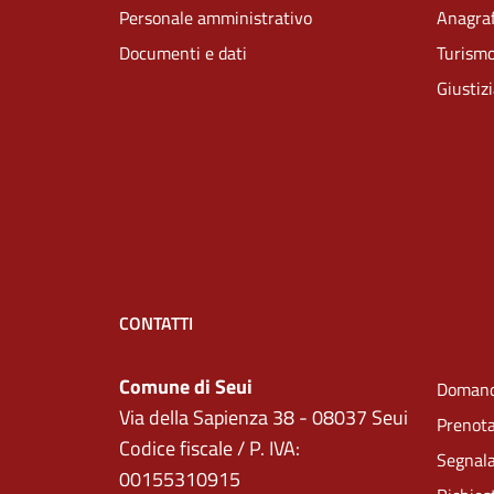
Personale amministrativo
Anagraf
Documenti e dati
Turism
Giustiz
CONTATTI
Comune di Seui
Domand
Via della Sapienza 38 - 08037 Seui
Prenot
Codice fiscale / P. IVA:
Segnala
00155310915