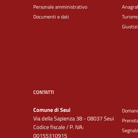
Personale amministrativo
Anagraf
Documenti e dati
Turism
Giustiz
CONTATTI
Comune di Seui
Domand
Via della Sapienza 38 - 08037 Seui
Prenot
Codice fiscale / P. IVA:
Segnala
00155310915