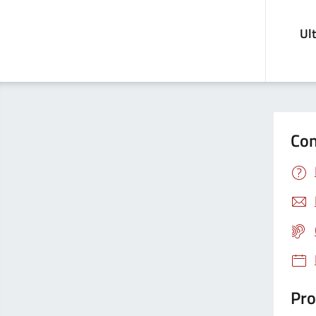
Ul
Con
Pro