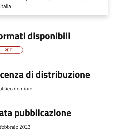
Italia
ormati disponibili
PDF
icenza di distribuzione
bblico dominio
ata pubblicazione
 febbraio 2023