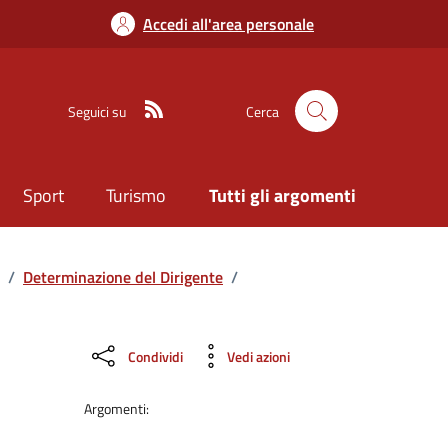
Accedi all'area personale
Seguici su
Cerca
Sport
Turismo
Tutti gli argomenti
/
Determinazione del Dirigente
/
Condividi
Vedi azioni
Argomenti: