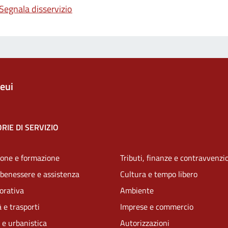
Segnala disservizio
eui
RIE DI SERVIZIO
one e formazione
Tributi, finanze e contravvenzi
 benessere e assistenza
Cultura e tempo libero
vorativa
Ambiente
 e trasporti
Imprese e commercio
 e urbanistica
Autorizzazioni