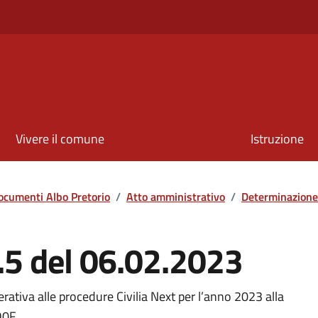
Vivere il comune
Istruzione
ocumenti Albo Pretorio
/
Atto amministrativo
/
Determinazione
.5 del 06.02.2023
ativa alle procedure Civilia Next per l’anno 2023 alla
D0F