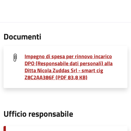
Documenti
Impegno di spesa per rinnovo incarico
DPO (Responsabile dati personali) alla
Ditta Nicola Zuddas Srl - smart cig
Z8C2AA386F (PDF 83,8 KB)
Ufficio responsabile