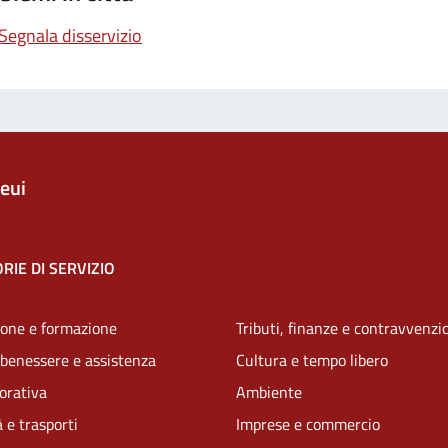
Segnala disservizio
eui
RIE DI SERVIZIO
one e formazione
Tributi, finanze e contravvenzi
 benessere e assistenza
Cultura e tempo libero
vorativa
Ambiente
 e trasporti
Imprese e commercio