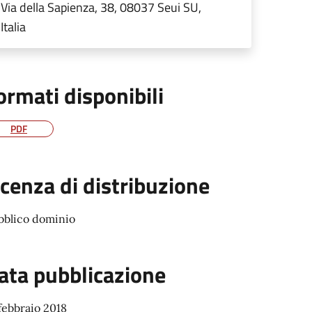
Via della Sapienza, 38, 08037 Seui SU,
Italia
ormati disponibili
PDF
icenza di distribuzione
bblico dominio
ata pubblicazione
febbraio 2018