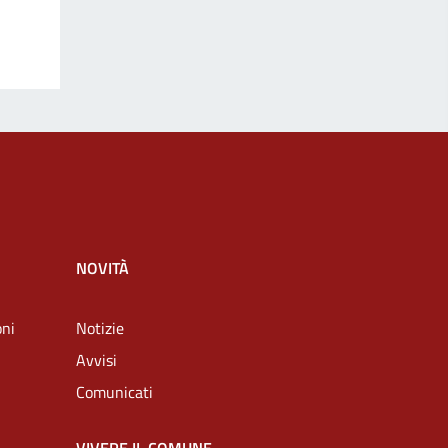
NOVITÀ
oni
Notizie
Avvisi
Comunicati