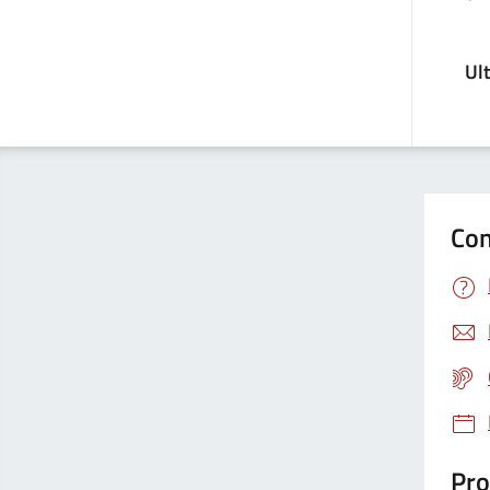
Ul
Con
Pro