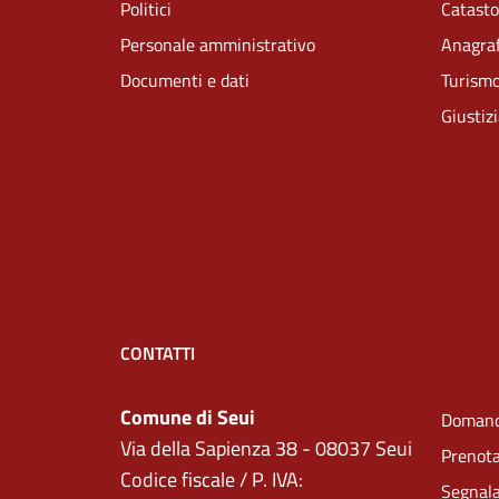
Politici
Catasto
Personale amministrativo
Anagraf
Documenti e dati
Turism
Giustiz
CONTATTI
Comune di Seui
Domand
Via della Sapienza 38 - 08037 Seui
Prenot
Codice fiscale / P. IVA:
Segnala