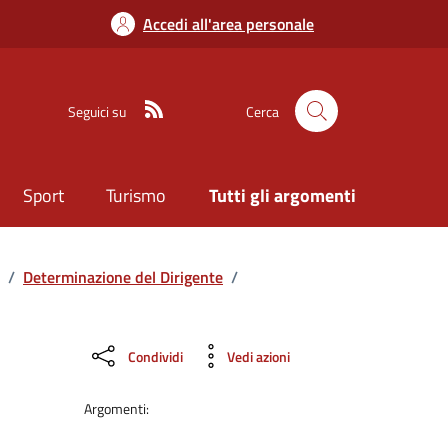
Accedi all'area personale
Seguici su
Cerca
Sport
Turismo
Tutti gli argomenti
/
Determinazione del Dirigente
/
Condividi
Vedi azioni
Argomenti: