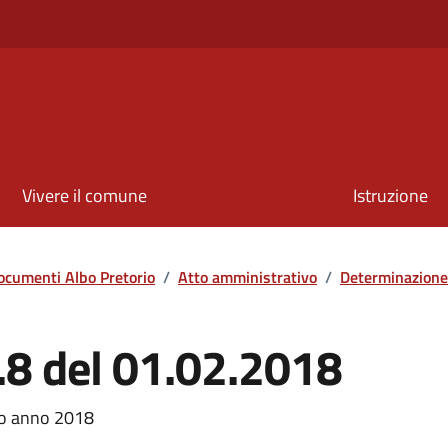
Vivere il comune
Istruzione
ocumenti Albo Pretorio
/
Atto amministrativo
/
Determinazione
.8 del 01.02.2018
ato anno 2018