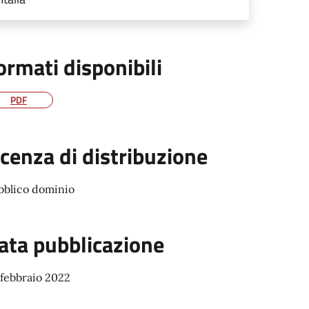
ormati disponibili
PDF
icenza di distribuzione
bblico dominio
ata pubblicazione
 febbraio 2022