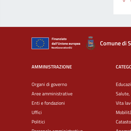
Comune di S
AMMINISTRAZIONE
CATEGO
Organi di governo
Educazi
Aree amministrative
Salute,
Enti e fondazioni
Vita la
Uffici
Mobilità
Politici
Catasto