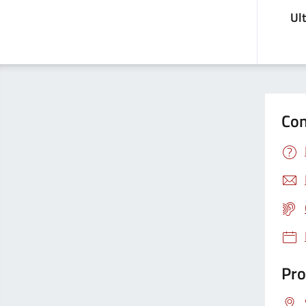
Ul
Con
Pro