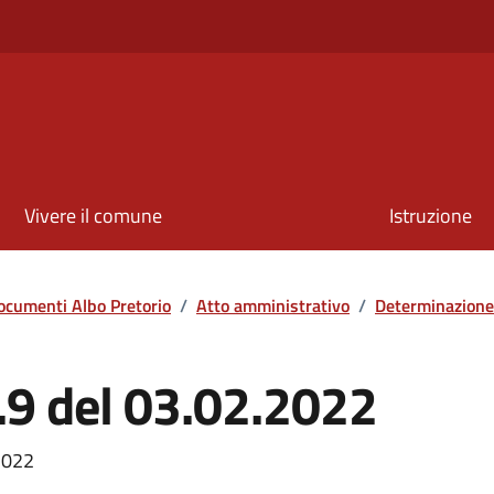
Vivere il comune
Istruzione
ocumenti Albo Pretorio
/
Atto amministrativo
/
Determinazione
.9 del 03.02.2022
2022