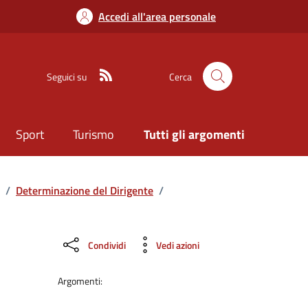
Accedi all'area personale
Seguici su
Cerca
Sport
Turismo
Tutti gli argomenti
/
Determinazione del Dirigente
/
Condividi
Vedi azioni
Argomenti: