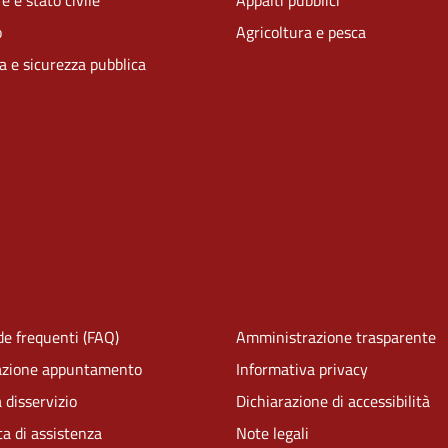
e e stato civile
Appalti pubblici
o
Agricoltura e pesca
ia e sicurezza pubblica
e frequenti (FAQ)
Amministrazione trasparente
azione appuntamento
Informativa privacy
 disservizio
Dichiarazione di accessibilità
ta di assistenza
Note legali