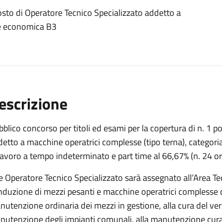
posto di Operatore Tecnico Specializzato addetto a
ne economica B3
escrizione
blico concorso per titoli ed esami per la copertura di n. 1 p
etto a macchine operatrici complesse (tipo terna), categor
lavoro a tempo indeterminato e part time al 66,67% (n. 24 o
e Operatore Tecnico Specializzato sarà assegnato all’Area Tec
duzione di mezzi pesanti e macchine operatrici complesse di
utenzione ordinaria dei mezzi in gestione, alla cura del ver
utenzione degli impianti comunali, alla manutenzione cura e pu