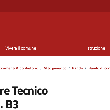
Vivere il comune
Istruzione
ocumenti Albo Pretorio
/
Atto generico
/
Bando
/
Bando di co
re Tecnico
t. B3