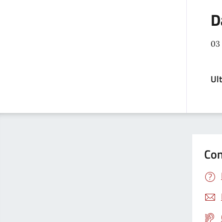
D
03 
Ul
Con