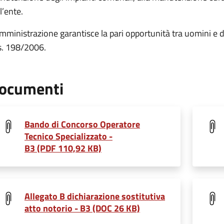
l’ente.
mministrazione garantisce la pari opportunità tra uomini e do
s. 198/2006.
ocumenti
Bando di Concorso Operatore
Tecnico Specializzato -
B3 (PDF 110,92 KB)
Allegato B dichiarazione sostitutiva
atto notorio - B3 (DOC 26 KB)