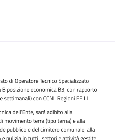
osto di Operatore Tecnico Specializzato
ia B posizione economica B3, con rapporto
re settimanali) con CCNL Regioni EE.LL.
nica dell’Ente, sarà adibito alla
 movimento terra (tipo terna) e alla
de pubblico e del cimitero comunale, alla
lizia in tutti i settori e attività gestite