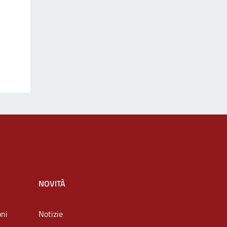
NOVITÀ
oni
Notizie